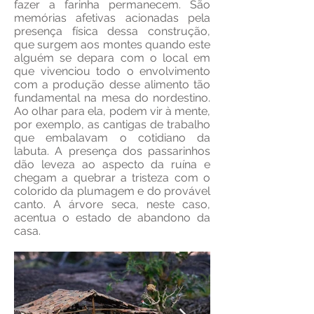
fazer a farinha permanecem. São
memórias afetivas acionadas pela
presença física dessa construção,
que surgem aos montes quando este
alguém se depara com o local em
que vivenciou todo o envolvimento
com a produção desse alimento tão
fundamental na mesa do nordestino.
Ao olhar para ela, podem vir à mente,
por exemplo, as cantigas de trabalho
que embalavam o cotidiano da
labuta. A presença dos passarinhos
dão leveza ao aspecto da ruína e
chegam a quebrar a tristeza com o
colorido da plumagem e do provável
canto. A árvore seca, neste caso,
acentua o estado de abandono da
casa.