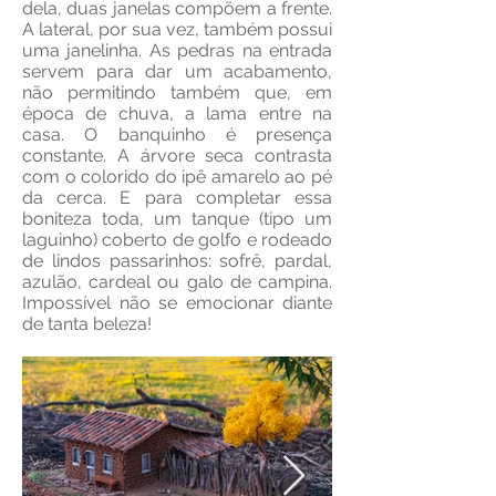
dela, duas janelas compõem a frente.
A lateral, por sua vez, também possui
uma janelinha. As pedras na entrada
servem para dar um acabamento,
não permitindo também que, em
época de chuva, a lama entre na
casa. O banquinho é presença
constante. A árvore seca contrasta
com o colorido do ipê amarelo ao pé
da cerca. E para completar essa
boniteza toda, um tanque (tipo um
laguinho) coberto de golfo e rodeado
de lindos passarinhos: sofrê, pardal,
azulão, cardeal ou galo de campina.
Impossível não se emocionar diante
de tanta beleza!